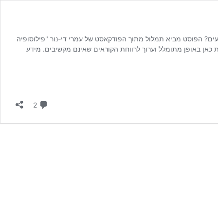
עים? הפוסט מביא תמלול מתוך הפודקאסט של עמרי די-נור "פילוסופיה
ת כאן באופן מתומלל וערוך לרווחת הקוראים שאינם מקשיבים. מידע
תגובות
2