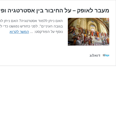
מעבר לאופק – על החיבור בין אסטרטגיה ופי
האם ניתן ללמוד אסטרטגיה? האם ניתן לה
בגובה העיניים". לפני כחודש נפגשנו כדי
מעבר
נוסף על הפודקסט: …
המשך לקרוא
לאופק
–
על
החיבור
דואלוג
בין
אסטרט
ופילוסו