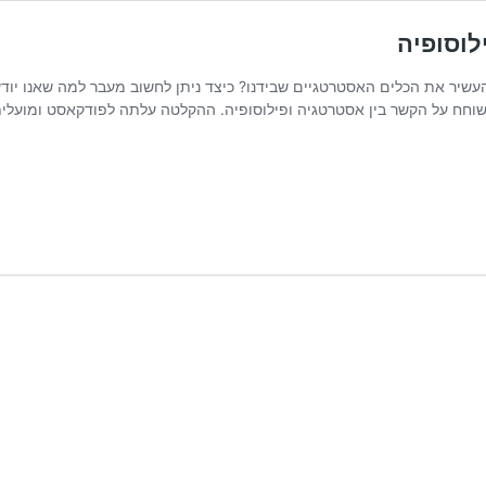
לוסופיה
עשיר את הכלים האסטרטגיים שבידנו? כיצד ניתן לחשוב מעבר למה שאנו יוד
 לשוחח על הקשר בין אסטרטגיה ופילוסופיה. ההקלטה עלתה לפודקאסט ומועלי
גיה
פיה