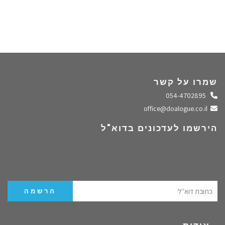
שמרו על קשר
התקשרו אלינו
054-4702895
שלחו מייל
office@doalogue.co.il
הירשמו לעדכונים בדוא"ל