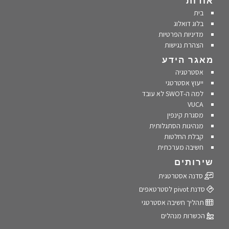
אודות
בית
בלוג דואלוג
מדיניות הפרטיות
הצהרת נגישות
מאגר הידע
אסטרטגיה
ייעוץ אסטרטגי
למה ה-SWOT לא עובד
VUCA
מסגרת קינפין
מנהיגות הסתגלותית
קבלת החלטות
חשיבה מערכתית
שירותים
סדנה אסטרטגית
סדנת pivot לסטרטאפים
תהליך חשיבה אסטרטגי
הכשרות מנהלים