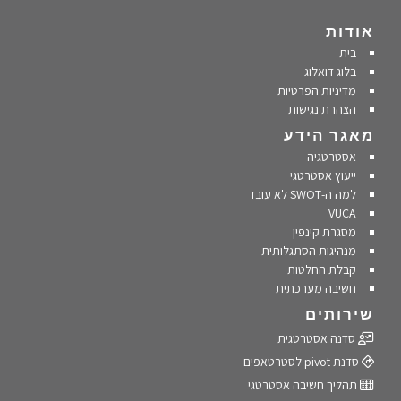
אודות
בית
בלוג דואלוג
מדיניות הפרטיות
הצהרת נגישות
מאגר הידע
אסטרטגיה
ייעוץ אסטרטגי
למה ה-SWOT לא עובד
VUCA
מסגרת קינפין
מנהיגות הסתגלותית
קבלת החלטות
חשיבה מערכתית
שירותים
סדנה אסטרטגית
סדנת pivot לסטרטאפים
תהליך חשיבה אסטרטגי