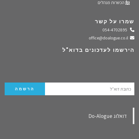
הכשרות מנהלים
שמרו על קשר
התקשרו אלינו
054-4702895
שלחו מייל
office@doalogue.co.il
הירשמו לעדכונים בדוא"ל
‏דואלוג Do-Alogue‏