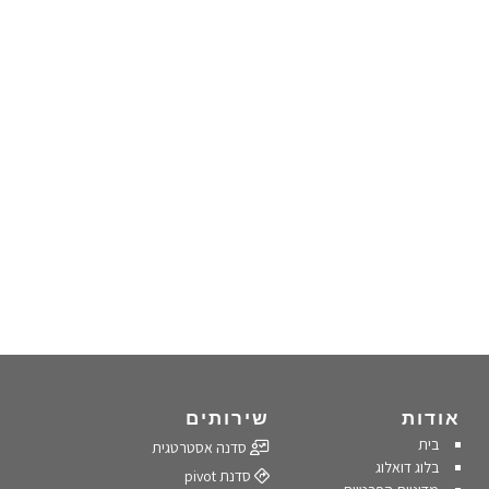
אודות
שירותים
בית
סדנה אסטרטגית
בלוג דואלוג
סדנת pivot