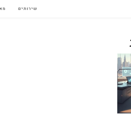
שירותים
מאג