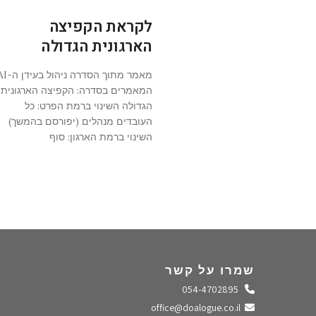
לקראת הקפיצה
הארגונית הגדולה
מאמר מתוך הסדרה ניהול ב
המאמרים בסדרה: הקפיצה הארגונית
הגדולה השינוי ברמת הפרט: כל
העובדים מנהלים (יפורסם בהמשך)
השינוי ברמת הארגון: סוף
שמרו על קשר
התקשרו אלינו
054-4702895
שלחו מייל
office@doalogue.co.il