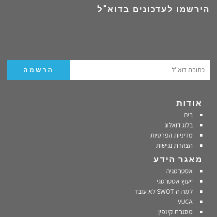
הירשמו לעדכונים בדוא"ל
אודות
בית
בלוג דואלוג
מדיניות הפרטיות
הצהרת נגישות
מאגר הידע
אסטרטגיה
ייעוץ אסטרטגי
למה ה-SWOT לא עובד
VUCA
מסגרת קינפין