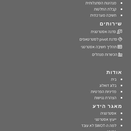
מנהיגות הסתגלותית
קבלת החלטות
חשיבה מערכתית
שירותים
סדנה אסטרטגית
סדנת pivot לסטרטאפים
תהליך חשיבה אסטרטגי
הכשרות מנהלים
אודות
בית
בלוג דואלוג
מדיניות הפרטיות
הצהרת נגישות
מאגר הידע
אסטרטגיה
ייעוץ אסטרטגי
למה ה-SWOT לא עובד