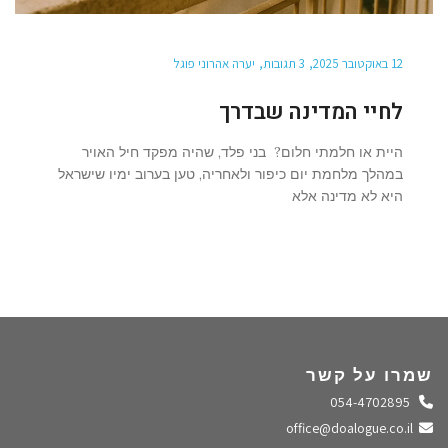
12 באוקטובר 2025
3 תגובות
יערה אהרוני פוגל
לחיי המדינה שבדרך
היית או חלמתי חלום? בני פלד, שהיה מפקד חיל האויר
במהלך מלחמת יום כיפור ולאחריה, טען בערוב ימיו שישראל
היא לא מדינה אלא
שמרו על קשר
התקשרו אלינו
054-4702895
שלחו מייל
office@doalogue.co.il