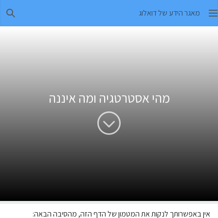
מאגר הידע של דואלוג
חיפו
מהי אסטרטגיה ומה איננה
אין באפשרותך לנקות את המטמון של הדף הזה, מהסיבה הבאה: