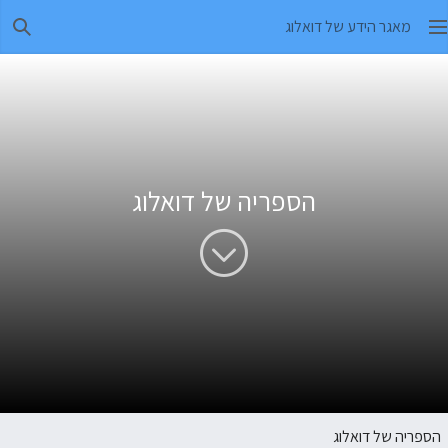
מאגר הידע של דואלוג
חיפו
הספריה של דואלוג
הספריה של דואלוג