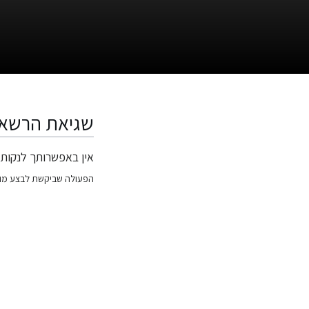
שגיאת הרשא
אין באפשרותך לנקות 
קפיצה
קפיצה
לניווט
לחיפוש
הפעולה שביקשת לבצע מו