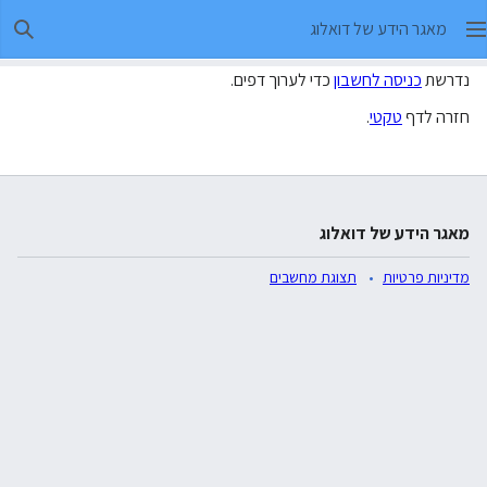
מאגר הידע של דואלוג
חיפו
נדרשת
כניסה לחשבון
כדי לערוך דפים.
חזרה לדף
טקטי
.
מאגר הידע של דואלוג
מדיניות פרטיות
תצוגת מחשבים