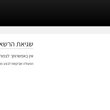
שגיאת הרשא
אין באפשרותך לצפות 
קפיצה
קפיצה
לניווט
לחיפוש
הפעולה שביקשת לבצע מוגבלת 