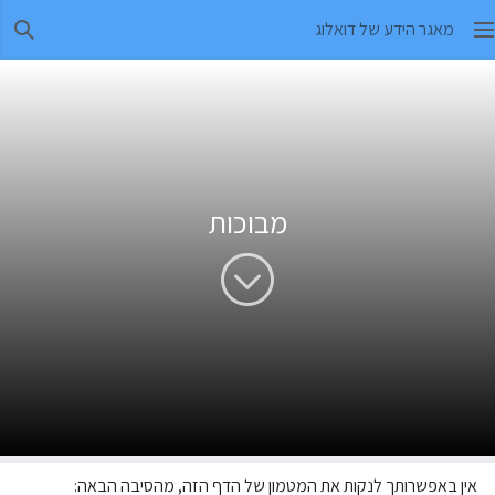
מאגר הידע של דואלוג
חיפו
מבוכות
אין באפשרותך לנקות את המטמון של הדף הזה, מהסיבה הבאה: