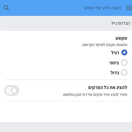
מאגר הידע של דואלוג
חיפו
הגדרות נייד
טקסט
התאמת טקסט לשיפור הקריאוּת.
רגיל
בינוני
גדול
להציג את כל הפרקים
תמיד להציג מייד פרקים של דפי תוכן במלואם.