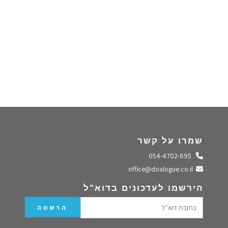
שמרו על קשר
התקשרו אלינו
054-4702-895
שלחו מייל
office@doalogue.co.il
הירשמו לעדכונים בדוא"ל