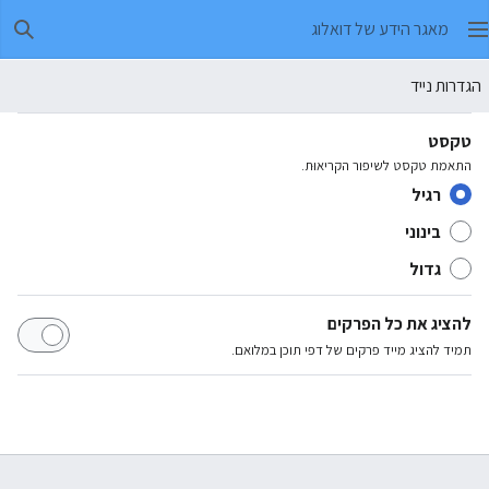
מאגר הידע של דואלוג
חיפו
הגדרות נייד
טקסט
התאמת טקסט לשיפור הקריאוּת.
רגיל
בינוני
גדול
להציג את כל הפרקים
תמיד להציג מייד פרקים של דפי תוכן במלואם.