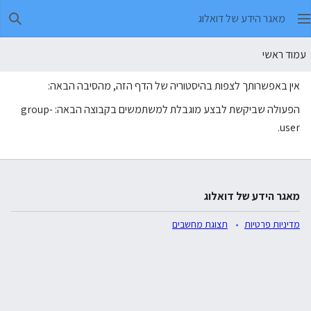
מאגר הידע של דואלוג
חיפו
עמוד ראשי
אין באפשרותך לצפות בהיסטוריה של הדף הזה, מהסיבה הבאה:
הפעולה שביקשת לבצע מוגבלת למשתמשים בקבוצה הבאה: group-
user.
מאגר הידע של דואלוג
מדיניות פרטיות
תצוגת מחשבים