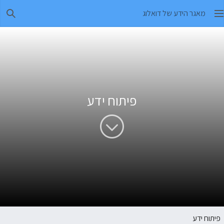
מאגר הידע של דואלוג
חיפו
פיתוח ידע
פיתוח ידע