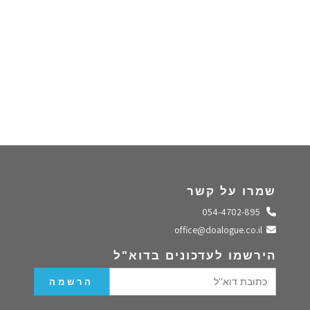
שמרו על קשר
התקשרו אלינו
054-4702-895
שלחו מייל
office@doalogue.co.il
הירשמו לעדכונים בדוא"ל