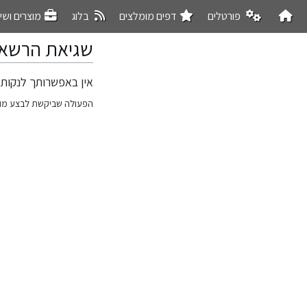
פורטלים
דפים מומלצים
בלוג
מוצרים ושי
שגיאת הרשא
אין באפשרותך לנקות 
קפיצה
קפיצה
לניווט
לחיפוש
הפעולה שביקשת לבצע מו