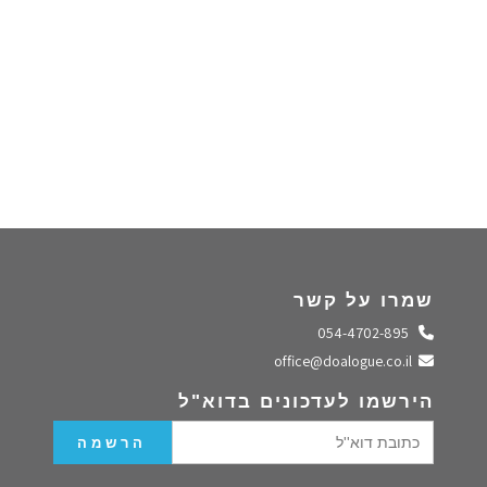
שמרו על קשר
התקשרו אלינו
054-4702-895
שלחו מייל
office@doalogue.co.il
הירשמו לעדכונים בדוא"ל