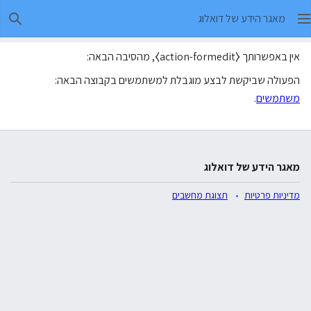
מאגר הידע של דואלוג
חיפו
אין באפשרותך ⧼action-formedit⧽, מהסיבה הבאה:
הפעולה שביקשת לבצע מוגבלת למשתמשים בקבוצה הבאה:
משתמשים
.
מאגר הידע של דואלוג
מדיניות פרטיות
תצוגת מחשבים