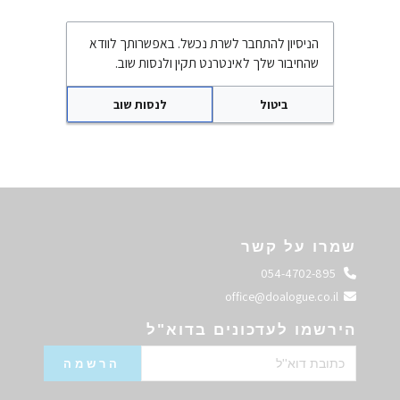
הניסיון להתחבר לשרת נכשל. באפשרותך לוודא
שהחיבור שלך לאינטרנט תקין ולנסות שוב.
ביטול
לנסות שוב
שמרו על קשר
התקשרו אלינו
054-4702-895
שלחו מייל
office@doalogue.co.il
הירשמו לעדכונים בדוא"ל