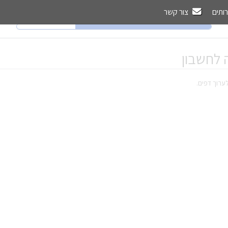
רותים
צור קשר
 לחשבון
ערוך דפים.