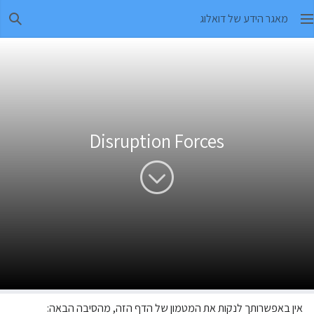
מאגר הידע של דואלוג
חיפו
Disruption Forces
אין באפשרותך לנקות את המטמון של הדף הזה, מהסיבה הבאה: