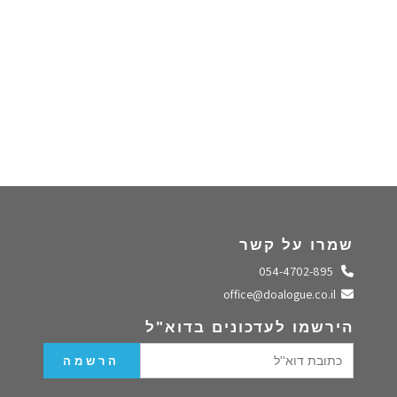
שמרו על קשר
התקשרו אלינו
054-4702-895
שלחו מייל
office@doalogue.co.il
הירשמו לעדכונים בדוא"ל