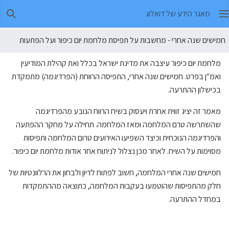
מאגר הידע של דואלוג
חיפו
חמישים שנה אחרי - מחשבות על תפיסת מלחמת יום כיפור ועל הפתעות
מלחמת יום כיפור עיצבה את מדינת ישראל בכלל ואת קהילת המודיעין
ואמ"ן בפרט. חמישים שנה אחרי, התפיסה הרווחת (הפרדיגמה) מתמקדת
בכישלון ההתרעה.
מאמר זה יציג זווית אחרת ויעסוק בשיח הרווח הנובע מהפרדיגמה
שהשתרשה טרם המלחמה ומאז המלחמה. תחילה על מחקר ההפתעה
והפרדיגמה הנוכחית וכיצד השפיעו האירועים טרום המלחמה ותפיסות
מסוימות על השיח. לאחר מכן נצלול לניתוח אחר אודות מלחמת יום כיפור.
חמישים שנה אחרי המלחמה, חשוב לפתוח לדיון ולבחון את הרלוונטיות של
חלק מהתפיסות שהוטמעו בעקבות המלחמה, כתוצאה מההתמקדות
במחדל ההתרעה.