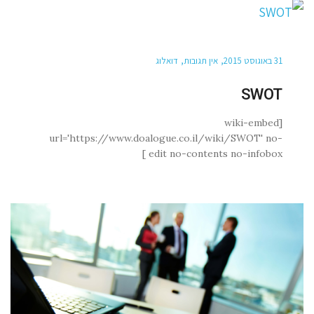
31 באוגוסט 2015
אין תגובות
דואלוג
SWOT
[wiki-embed
url='https://www.doalogue.co.il/wiki/SWOT' no-
edit no-contents no-infobox ]