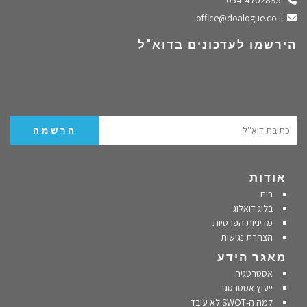
שלחו מייל
office@doalogue.co.il
הירשמו לעדכונים בדוא"ל
אודות
בית
בלוג דואלוג
מדיניות הפרטיות
הצהרת נגישות
מאגר הידע
אסטרטגיה
ייעוץ אסטרטגי
למה ה-SWOT לא עובד