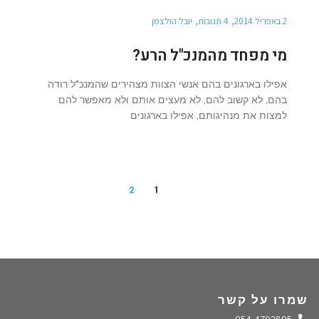
2 באפריל 2014
4 תגובות
יובל הולצמן
מי מפחד מהמנכ"ל הרע?
אפילו בארגונים בהם אנשי הצוות מצהירים שהמנכ"ל רודה
בהם, לא קשוב להם, לא מעצים אותם ולא מאפשר להם
למצות את מנהיגותם, אפילו בארגונים
2
1
שמרו על קשר
התקשרו אלינו
054-4702895