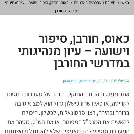
ראשי
»
חשיבה מערכתית בארגונים
»
כאוס, חורבן, סיפור וישועה – עיון מנהיגותי
במדרשי החורבן
כאוס, חורבן, סיפור
וישועה – עיון מנהיגותי
במדרשי החורבן
24 ביולי 2015
18:33
תגובה אחת
יותם הכהן
אחד ממנגוני ההגנה החזקים ביותר של מערכות הנוטות
לקריסה, או כאלו שחוו כישלון גדול הוא למצוא סיבה
ברורה ובהירה, רצוי פרסונאלית, לכשלון. היכולת
להאשים את המנכ"ל המפוטר, או את הש"ג, מטהר את
המערכת ומסייע לה במאמצים שלא להסתגל ולהשתנות