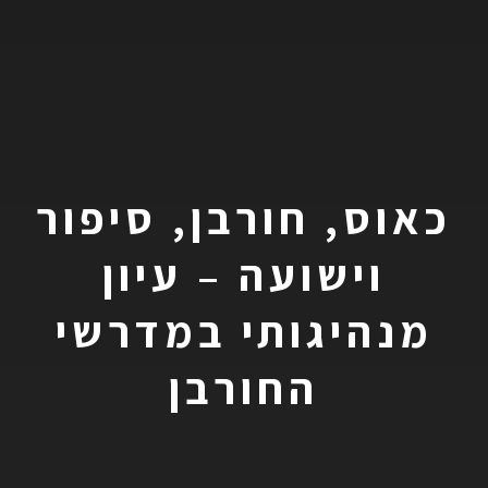
כאוס, חורבן, סיפור
וישועה – עיון
מנהיגותי במדרשי
החורבן