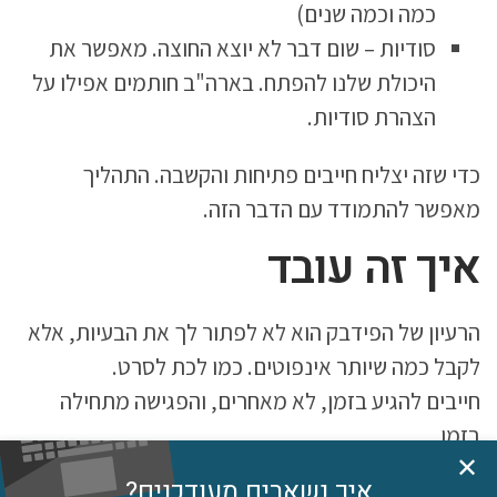
כמה וכמה שנים)
סודיות – שום דבר לא יוצא החוצה. מאפשר את
היכולת שלנו להפתח. בארה"ב חותמים אפילו על
הצהרת סודיות.
כדי שזה יצליח חייבים פתיחות והקשבה. התהליך
מאפשר להתמודד עם הדבר הזה.
איך זה עובד
הרעיון של הפידבק הוא לא לפתור לך את הבעיות, אלא
לקבל כמה שיותר אינפוטים. כמו לכת לסרט.
חייבים להגיע בזמן, לא מאחרים, והפגישה מתחילה
בזמן.
✕
סוגרים טלפונים.
איך נשארים מעודכנים?