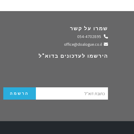
שמרו על קשר
התקשרו אלינו
054-4702895
שלחו מייל
office@doalogue.co.il
הירשמו לעדכונים בדוא"ל