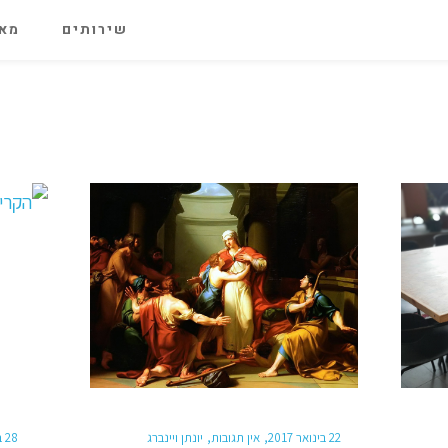
שירותים
מאג
22 בינואר 2017
אין תגובות
יונתן ויינברג
28 ביוני 2015