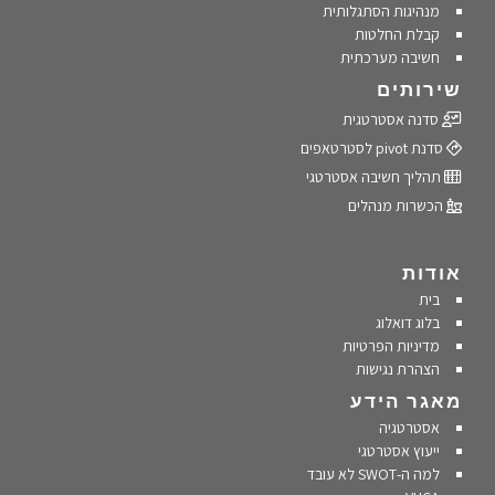
מנהיגות הסתגלותית
קבלת החלטות
חשיבה מערכתית
שירותים
סדנה אסטרטגית
סדנת pivot לסטרטאפים
תהליך חשיבה אסטרטגי
הכשרות מנהלים
אודות
בית
בלוג דואלוג
מדיניות הפרטיות
הצהרת נגישות
מאגר הידע
אסטרטגיה
ייעוץ אסטרטגי
למה ה-SWOT לא עובד