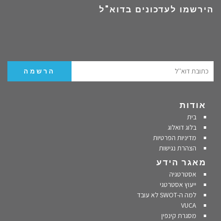
הירשמו לעדכונים בדוא"ל
אודות
בית
בלוג דואלוג
מדיניות הפרטיות
הצהרת נגישות
מאגר הידע
אסטרטגיה
ייעוץ אסטרטגי
למה ה-SWOT לא עובד
VUCA
מסגרת קינפין