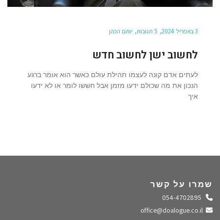
3 באפריל 2024
5 תגובות
יותם הכהן
לחשוב ישן לחשוב חדש
לעתים אדם קונה לעצמו תהילת עולם כאשר הוא אומר ברגע
הנכון את מה שכולם ידעו מזמן אבל חששו לומר או לא ידעו
איך
שמרו על קשר
התקשרו אלינו
054-4702895
שלחו מייל
office@doalogue.co.il