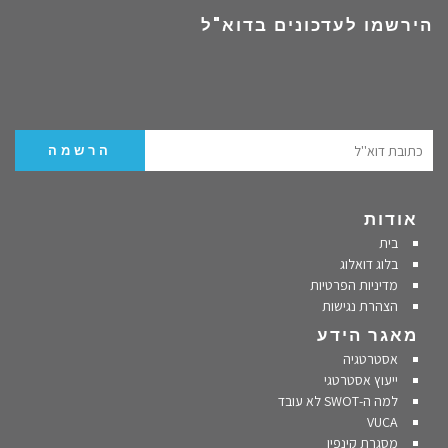
הירשמו לעדכונים בדוא"ל
אודות
בית
בלוג דואלוג
מדיניות הפרטיות
הצהרת נגישות
מאגר הידע
אסטרטגיה
ייעוץ אסטרטגי
למה ה-SWOT לא עובד
VUCA
מסגרת קינפין