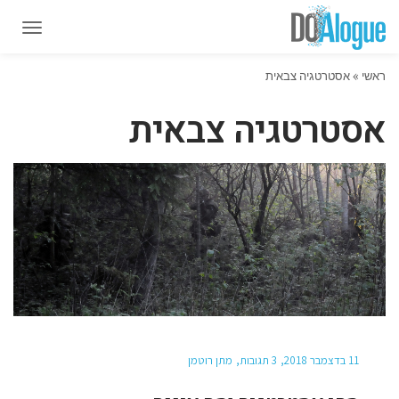
תפרי
תפרי
ראשי
»
אסטרטגיה צבאית
אסטרטגיה צבאית
11 בדצמבר 2018
3 תגובות
מתן רוטמן