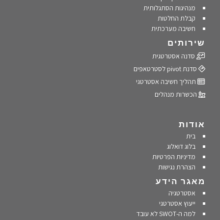
מנהיגות הסתגלותית
קבלת החלטות
חשיבה מערכתית
שירותים
סדנה אסטרטגית
סדנת pivot לסטרטאפים
תהליך חשיבה אסטרטגי
הכשרות מנהלים
אודות
בית
בלוג דואלוג
מדיניות הפרטיות
הצהרת נגישות
מאגר הידע
אסטרטגיה
ייעוץ אסטרטגי
למה ה-SWOT לא עובד