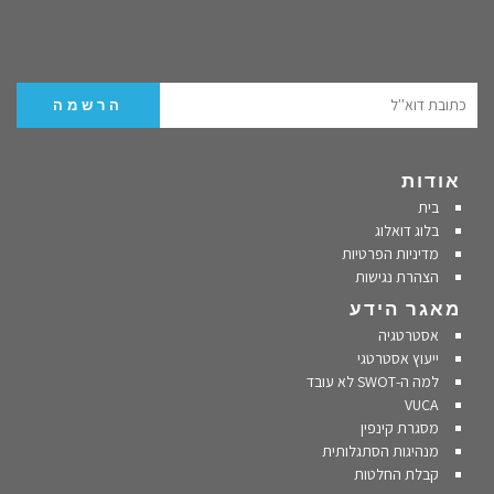
אודות
בית
בלוג דואלוג
מדיניות הפרטיות
הצהרת נגישות
מאגר הידע
אסטרטגיה
ייעוץ אסטרטגי
למה ה-SWOT לא עובד
VUCA
מסגרת קינפין
מנהיגות הסתגלותית
קבלת החלטות