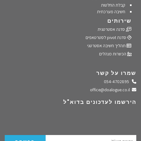
קבלת החלטות
חשיבה מערכתית
שירותים
סדנה אסטרטגית
סדנת pivot לסטרטאפים
תהליך חשיבה אסטרטגי
הכשרות מנהלים
שמרו על קשר
התקשרו אלינו
054-4702895
שלחו מייל
office@doalogue.co.il
הירשמו לעדכונים בדוא"ל