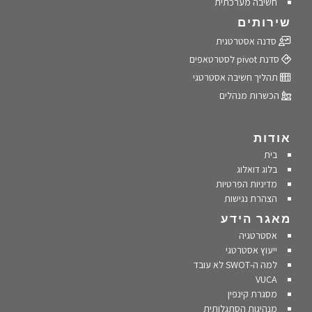
חשיבה מערכתית
שירותים
סדנה אסטרטגית
סדנת pivot לסטרטאפים
תהליך חשיבה אסטרטגי
הכשרות מנהלים
אודות
בית
בלוג דואלוג
מדיניות הפרטיות
הצהרת נגישות
מאגר הידע
אסטרטגיה
ייעוץ אסטרטגי
למה ה-SWOT לא עובד
VUCA
מסגרת קינפין
מנהיגות הסתגלותית