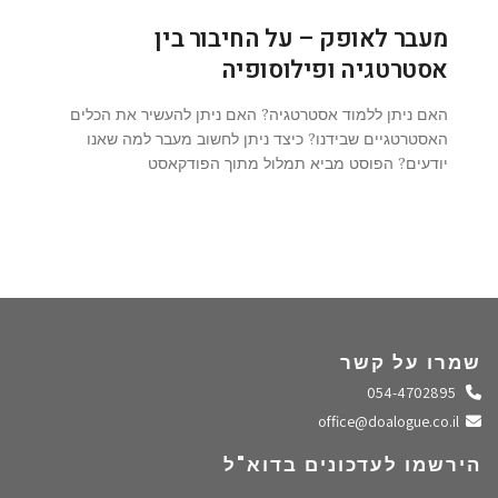
מעבר לאופק – על החיבור בין
אסטרטגיה ופילוסופיה
האם ניתן ללמוד אסטרטגיה? האם ניתן להעשיר את הכלים
האסטרטגיים שבידנו? כיצד ניתן לחשוב מעבר למה שאנו
יודעים? הפוסט מביא תמלול מתוך הפודקאסט
שמרו על קשר
התקשרו אלינו
054-4702895
שלחו מייל
office@doalogue.co.il
הירשמו לעדכונים בדוא"ל