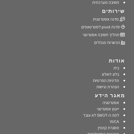
חשיבה מערכתית
שירותים
סדנה אסטרטגית
סדנת pivot לסטרטאפים
תהליך חשיבה אסטרטגי
הכשרות מנהלים
אודות
בית
בלוג דואלוג
מדיניות הפרטיות
הצהרת נגישות
מאגר הידע
אסטרטגיה
ייעוץ אסטרטגי
למה ה-SWOT לא עובד
VUCA
מסגרת קינפין