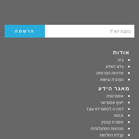
אודות
בית
בלוג דואלוג
מדיניות הפרטיות
הצהרת נגישות
מאגר הידע
אסטרטגיה
ייעוץ אסטרטגי
למה ה-SWOT לא עובד
VUCA
מסגרת קינפין
מנהיגות הסתגלותית
קבלת החלטות