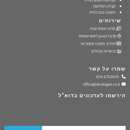
מנהיגות הסתגלותית
קבלת החלטות
חשיבה מערכתית
שירותים
סדנה אסטרטגית
סדנת pivot לסטרטאפים
תהליך חשיבה אסטרטגי
הכשרות מנהלים
שמרו על קשר
התקשרו אלינו
054-4702895
שלחו מייל
office@doalogue.co.il
הירשמו לעדכונים בדוא"ל