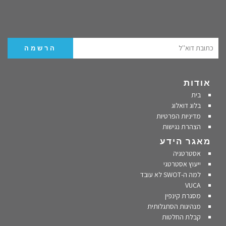
אודות
בית
בלוג דואלוג
מדיניות הפרטיות
הצהרת נגישות
מאגר הידע
אסטרטגיה
ייעוץ אסטרטגי
למה ה-SWOT לא עובד
VUCA
מסגרת קינפין
מנהיגות הסתגלותית
קבלת החלטות