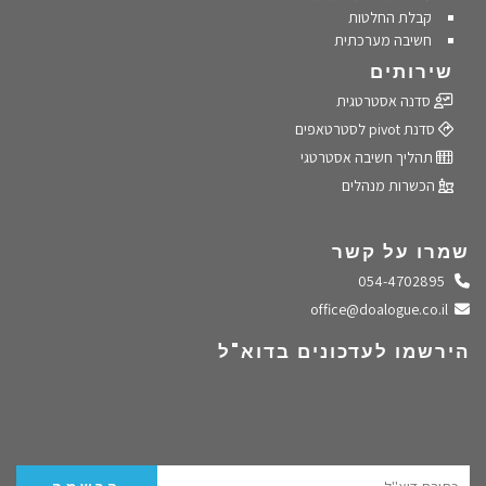
קבלת החלטות
חשיבה מערכתית
שירותים
סדנה אסטרטגית
סדנת pivot לסטרטאפים
תהליך חשיבה אסטרטגי
הכשרות מנהלים
שמרו על קשר
התקשרו אלינו
054-4702895
שלחו מייל
office@doalogue.co.il
הירשמו לעדכונים בדוא"ל