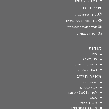
חשיבה מערכתית
שירותים
סדנה אסטרטגית
סדנת pivot לסטרטאפים
תהליך חשיבה אסטרטגי
הכשרות מנהלים
אודות
בית
בלוג דואלוג
מדיניות הפרטיות
הצהרת נגישות
מאגר הידע
אסטרטגיה
ייעוץ אסטרטגי
למה ה-SWOT לא עובד
VUCA
מסגרת קינפין
מנהיגות הסתגלותית