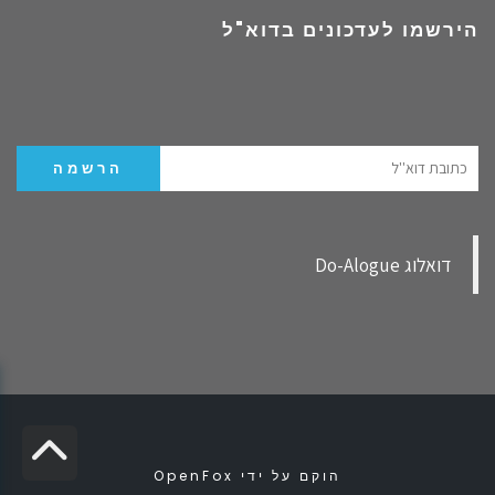
הירשמו לעדכונים בדוא"ל
‏דואלוג Do-Alogue‏
גל
הוקם על ידי
OpenFox