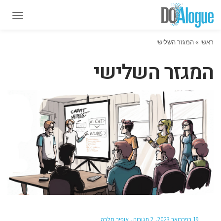
תפרי
תפרי
ראשי
»
המגזר השלישי
המגזר השלישי
19 בפברואר 2023
2 תגובות
אופיר חלבה