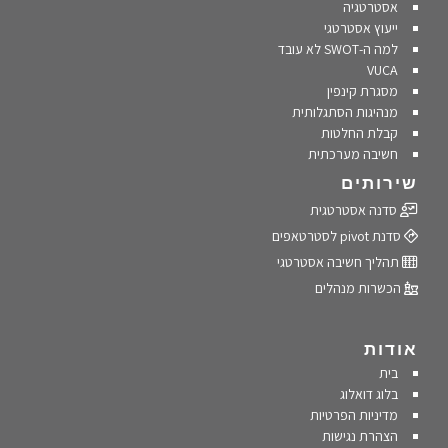
אסטרטגיה
ייעוץ אסטרטגי
למה ה-SWOT לא עובד
VUCA
מסגרת קינפין
מנהיגות הסתגלותית
קבלת החלטות
חשיבה מערכתית
שירותים
סדנה אסטרטגית
סדנת pivot לסטרטאפים
תהליך חשיבה אסטרטגי
הכשרות מנהלים
אודות
בית
בלוג דואלוג
מדיניות הפרטיות
הצהרת נגישות