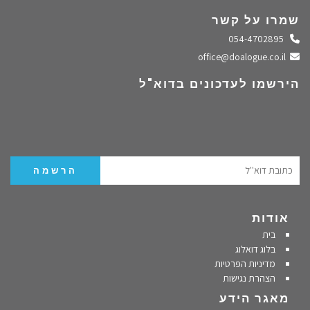
שמרו על קשר
התקשרו אלינו
054-4702895
שלחו מייל
office@doalogue.co.il
הירשמו לעדכונים בדוא"ל
אודות
בית
בלוג דואלוג
מדיניות הפרטיות
הצהרת נגישות
מאגר הידע