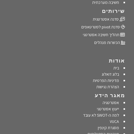
חשיבה מערכתית
שירותים
סדנה אסטרטגית
סדנת pivot לסטרטאפים
תהליך חשיבה אסטרטגי
הכשרות מנהלים
אודות
בית
בלוג דואלוג
מדיניות הפרטיות
הצהרת נגישות
מאגר הידע
אסטרטגיה
ייעוץ אסטרטגי
למה ה-SWOT לא עובד
VUCA
מסגרת קינפין