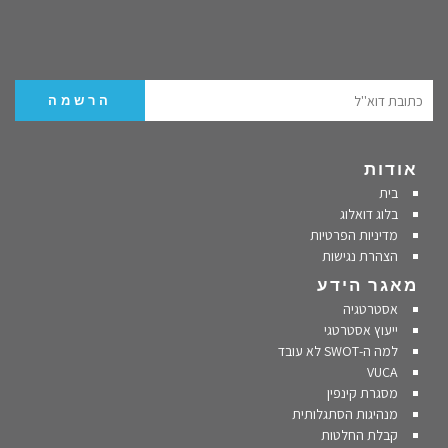
אודות
בית
בלוג דואלוג
מדיניות הפרטיות
הצהרת נגישות
מאגר הידע
אסטרטגיה
ייעוץ אסטרטגי
למה ה-SWOT לא עובד
VUCA
מסגרת קינפין
מנהיגות הסתגלותית
קבלת החלטות