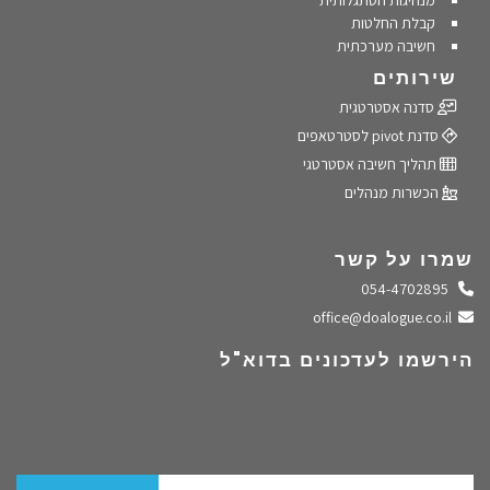
מנהיגות הסתגלותית
קבלת החלטות
חשיבה מערכתית
שירותים
סדנה אסטרטגית
סדנת pivot לסטרטאפים
תהליך חשיבה אסטרטגי
הכשרות מנהלים
שמרו על קשר
התקשרו אלינו
054-4702895
שלחו מייל
office@doalogue.co.il
הירשמו לעדכונים בדוא"ל