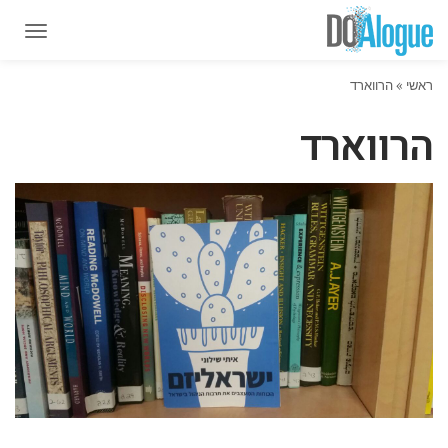
תפרי
תפרי
ראשי
»
הרווארד
הרווארד