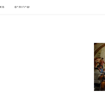
שירותים
מאג