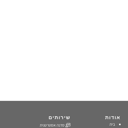
אודות
שירותים
בית
סדנה אסטרטגית