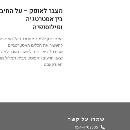
מעבר לאופק – על החיבו
בין אסטרטגיה
ופילוסופיה
האם ניתן ללמוד אסטרטגיה? האם נית
להעשיר את הכלים האסטרטגיים
שבידנו? כיצד ניתן לחשוב מעבר למה
שאנו יודעים? הפוסט מביא תמלול מת
הפודקאסט
שמרו על קשר
התקשרו אלינו
054-4702895