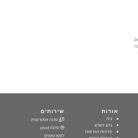
ם
ז
אודות
שירותים
בית
סדנה אסטרטגית
בלוג דואלוג
סדנת pivot
מדיניות הפרטיות
לסטרטאפים