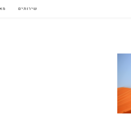
שירותים
מאג