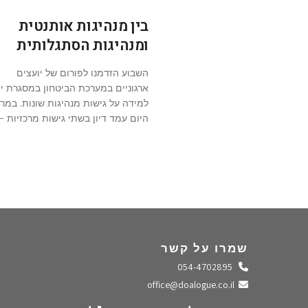
בין מנהיגות אותנטית
ומנהיגות הסתגלותית
השבוע הזדמנו לפורום של יועצים
ארגוניים במערכת הביטחון במסגרת יו
למידה על גישות מנהיגות שונות. במרכ
היום עמד דיון בשתי גישות מרכזיות –
שמרו על קשר
התקשרו אלינו
054-4702895
שלחו מייל
office@doalogue.co.il