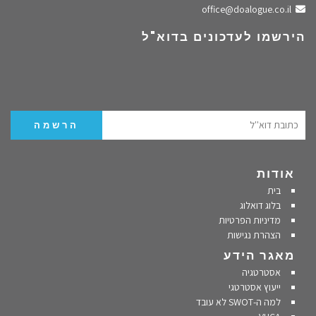
שלחו מייל
office@doalogue.co.il
הירשמו לעדכונים בדוא"ל
אודות
בית
בלוג דואלוג
מדיניות הפרטיות
הצהרת נגישות
מאגר הידע
אסטרטגיה
ייעוץ אסטרטגי
למה ה-SWOT לא עובד