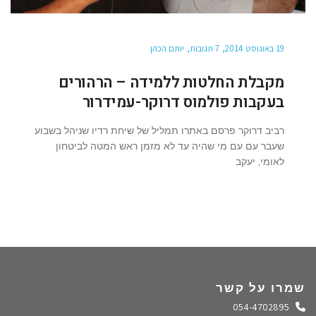
19 באוגוסט 2014
7 תגובות
יותם הכהן
מקבלת החלטות ללמידה – הרהורים
בעקבות פולמוס דרוקר-עמידרור
רביב דרוקר פרסם באתרו תמליל של שיחת רדיו שניהל בשבוע
שעבר עם עם מי שהיה עד לא מזמן ראש המטה לביטחון
לאומי, יעקב
שמרו על קשר
התקשרו אלינו
054-4702895