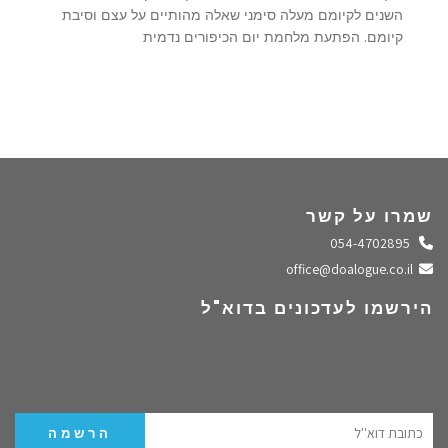
השנים לקיומם מעלה סימני שאלה מהותיים על עצם וסיבת
קיומם. הפתעת מלחמת יום הכיפורים נדמית
שמרו על קשר
התקשרו אלינו
054-4702895
שלחו מייל
office@doalogue.co.il
הירשמו לעדכונים בדוא"ל