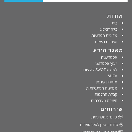
אודות
בית
בלוג דואלוג
מדיניות הפרטיות
הצהרת נגישות
מאגר הידע
אסטרטגיה
ייעוץ אסטרטגי
למה ה-SWOT לא עובד
VUCA
מסגרת קינפין
מנהיגות הסתגלותית
קבלת החלטות
חשיבה מערכתית
שירותים
סדנה אסטרטגית
סדנת pivot לסטרטאפים