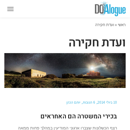
תפרי
תפרי
ראשי
»
ועדת חקירה
ועדת חקירה
10 ביולי 2014
6 תגובות
יותם הכהן
בכירי המשטרה הם האחראים
רצף הכשלונות שצברו ארגוני המודיעין במהלך פחות ממאה