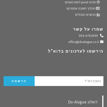
סדנת pivot לסטרטאפים
תהליך חשיבה אסטרטגי
הכשרות מנהלים
שמרו על קשר
התקשרו אלינו
054-4702895
שלחו מייל
office@doalogue.co.il
הירשמו לעדכונים בדוא"ל
‏דואלוג Do-Alogue‏