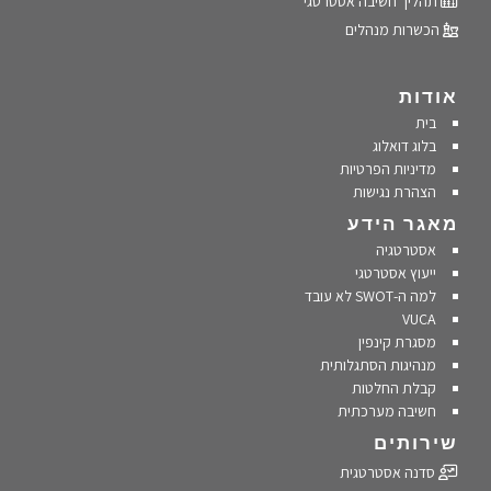
תהליך חשיבה אסטרטגי
הכשרות מנהלים
אודות
בית
בלוג דואלוג
מדיניות הפרטיות
הצהרת נגישות
מאגר הידע
אסטרטגיה
ייעוץ אסטרטגי
למה ה-SWOT לא עובד
VUCA
מסגרת קינפין
מנהיגות הסתגלותית
קבלת החלטות
חשיבה מערכתית
שירותים
סדנה אסטרטגית