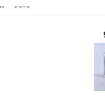
שירותים
מאג