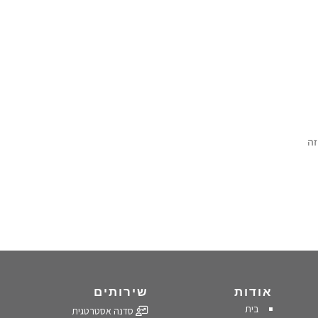
M (למה זה
אודות
שירותים
בית
סדנה אסטרטגית