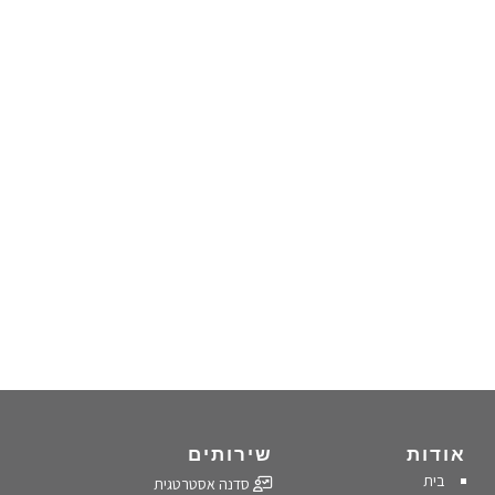
אודות
שירותים
בית
סדנה אסטרטגית