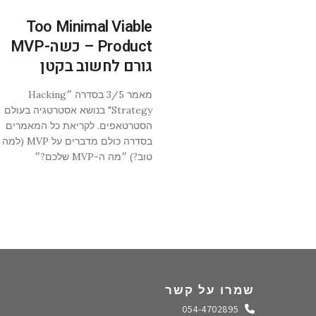
Too Minimal Viable
Product – כשה-MVP
גורם לחשוב בקטן
מאמר 3/5 בסדרה ״Hacking
Strategy" בנושא אסטרטגיה בעולם
הסטרטאפים. לקריאת כל המאמרים
בסדרה כולם מדברים על VP
טוב?) ״מה ה-MVP שלכם?״
שמרו על קשר
התקשרו אלינו
054-4702895