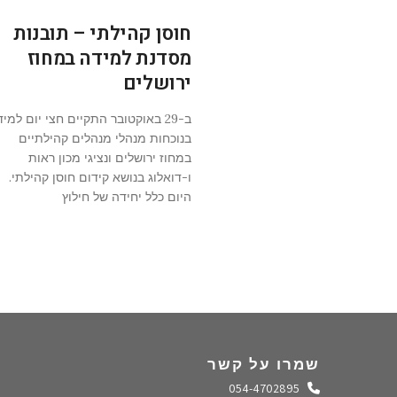
חוסן קהילתי – תובנות
מסדנת למידה במחוז
ירושלים
ב-29 באוקטובר התקיים חצי יום למי
בנוכחות מנהלי מנהלים קהילתיים
במחוז ירושלים ונציגי מכון ראות
ו-דואלוג בנושא קידום חוסן קהילתי.
היום כלל יחידה של חילוץ
שמרו על קשר
התקשרו אלינו
054-4702895