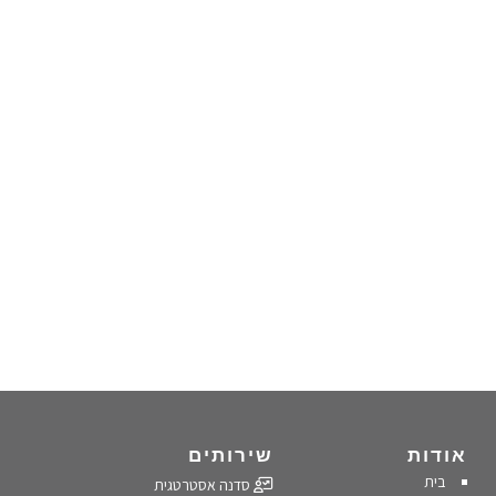
אודות
שירותים
בית
סדנה אסטרטגית