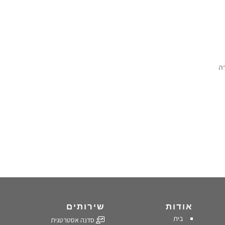
דה
אודות
שירותים
בית
סדנה אסטרטגית