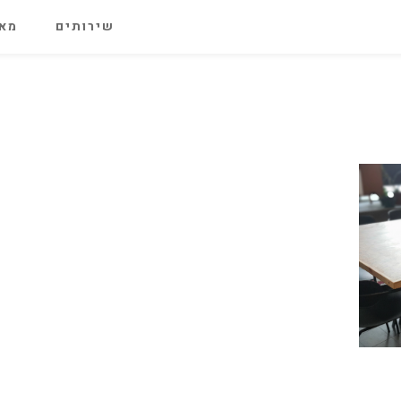
שירותים
מאג