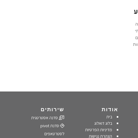
ע
ה
י
ם
ות
אודות
שירותים
בית
סדנה אסטרטגית
בלוג דואלוג
סדנת pivot
מדיניות הפרטיות
לסטרטאפים
הצהרת נגישות