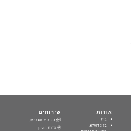
אודות
שירותים
בית
סדנה אסטרטגית
בלוג דואלוג
סדנת pivot