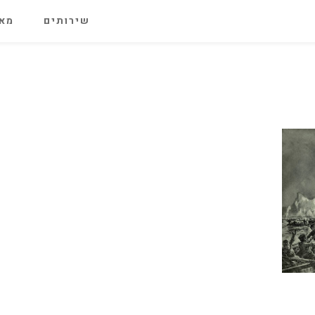
שירותים
מאג