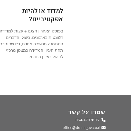
למדוד או להיות
אפקטיביים?
בפוסט האחרון הצגנו 4 עצות למדידה
רלוונטית בארגונים. בשולי הדברים
הסתמנה מחשבה אחרת, כזו שחותרת
תחת היגיון המדידה כמצפן מרכזי
לניהול בעידן הנוכחי.
שמרו על קשר
התקשרו אלינו
054-4702895
שלחו מייל
office@doalogue.co.il