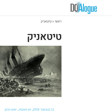
ראשי
»
טיטאניק
טיטאניק
11 בנובמבר 2016
אין תגובות
יותם הכהן