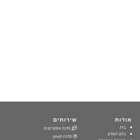
אודות
שירותים
בית
סדנה אסטרטגית
בלוג דואלוג
סדנת pivot