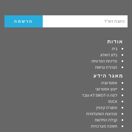
אודות
בית
בלוג דואלוג
מדיניות הפרטיות
הצהרת נגישות
מאגר הידע
אסטרטגיה
ייעוץ אסטרטגי
למה ה-SWOT לא עובד
VUCA
מסגרת קינפין
מנהיגות הסתגלותית
קבלת החלטות
חשיבה מערכתית