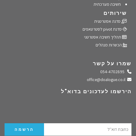
חשיבה מערכתית
שירותים
סדנה אסטרטגית
סדנת pivot לסטרטאפים
תהליך חשיבה אסטרטגי
הכשרות מנהלים
שמרו על קשר
התקשרו אלינו
054-4702895
שלחו מייל
office@doalogue.co.il
הירשמו לעדכונים בדוא"ל