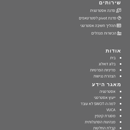
שירותים
סדנה אסטרטגית
סדנת pivot לסטרטאפים
תהליך חשיבה אסטרטגי
הכשרות מנהלים
אודות
בית
בלוג דואלוג
מדיניות הפרטיות
הצהרת נגישות
מאגר הידע
אסטרטגיה
ייעוץ אסטרטגי
למה ה-SWOT לא עובד
VUCA
מסגרת קינפין
מנהיגות הסתגלותית
קבלת החלטות