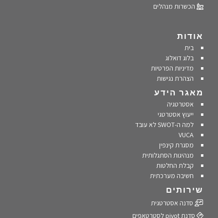
הכשרות מנהלים
אודות
בית
בלוג דואלוג
מדיניות הפרטיות
הצהרת נגישות
מאגר הידע
אסטרטגיה
ייעוץ אסטרטגי
למה ה-SWOT לא עובד
VUCA
מסגרת קינפין
מנהיגות הסתגלותית
קבלת החלטות
חשיבה מערכתית
שירותים
סדנה אסטרטגית
סדנת pivot לסטרטאפים