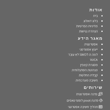
אודות
בית
בלוג דואלוג
מדיניות הפרטיות
הצהרת נגישות
מאגר הידע
אסטרטגיה
ייעוץ אסטרטגי
למה ה-SWOT לא עובד
VUCA
מסגרת קינפין
מנהיגות הסתגלותית
קבלת החלטות
חשיבה מערכתית
שירותים
סדנה אסטרטגית
סדנת pivot לסטרטאפים
תהליך חשיבה אסטרטגי