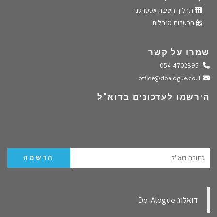
תהליך חשיבה אסטרטגי
הכשרות מנהלים
שמרו על קשר
התקשרו אלינו
054-4702895
שלחו מייל
office@doalogue.co.il
הירשמו לעדכונים בדוא"ל
‏דואלוג Do-Alogue‏