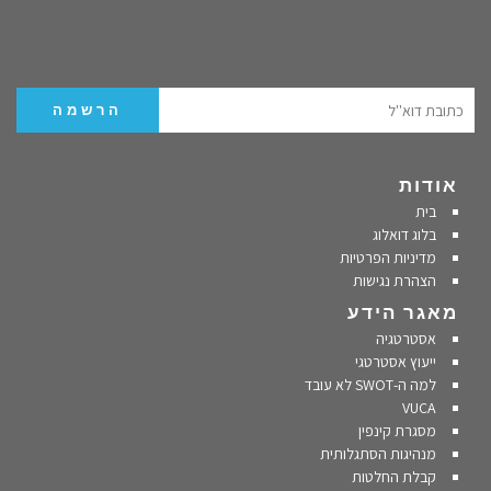
אודות
בית
בלוג דואלוג
מדיניות הפרטיות
הצהרת נגישות
מאגר הידע
אסטרטגיה
ייעוץ אסטרטגי
למה ה-SWOT לא עובד
VUCA
מסגרת קינפין
מנהיגות הסתגלותית
קבלת החלטות