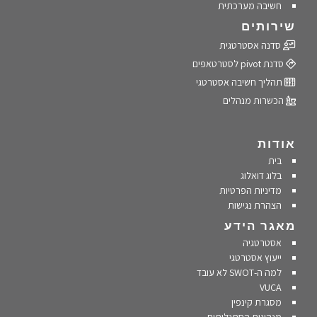
חשיבה מערכתית
שירותים
סדנה אסטרטגית
סדנת pivot לסטרטאפים
תהליך חשיבה אסטרטגי
הכשרות מנהלים
אודות
בית
בלוג דואלוג
מדיניות הפרטיות
הצהרת נגישות
מאגר הידע
אסטרטגיה
ייעוץ אסטרטגי
למה ה-SWOT לא עובד
VUCA
מסגרת קינפין