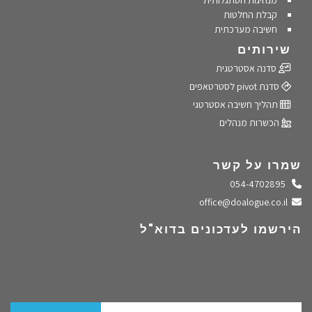
מנהיגות הסתגלותית
קבלת החלטות
חשיבה מערכתית
שירותים
סדנה אסטרטגית
סדנת pivot לסטרטאפים
תהליך חשיבה אסטרטגי
הכשרות מנהלים
שמרו על קשר
התקשרו אלינו
054-4702895
שלחו מייל
office@doalogue.co.il
הירשמו לעדכונים בדוא"ל