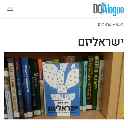
תפרי
תפרי
ראשי
»
ישראליזם
ישראליזם