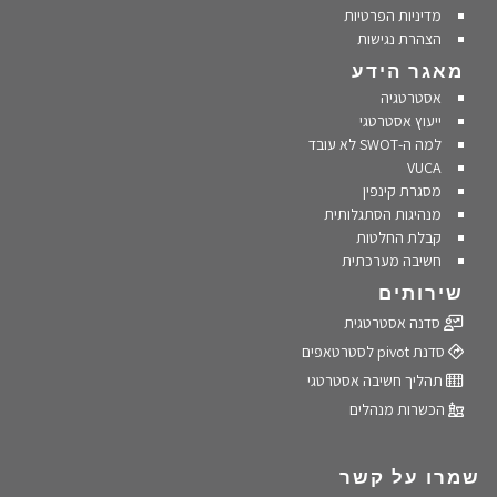
מדיניות הפרטיות
הצהרת נגישות
מאגר הידע
אסטרטגיה
ייעוץ אסטרטגי
למה ה-SWOT לא עובד
VUCA
מסגרת קינפין
מנהיגות הסתגלותית
קבלת החלטות
חשיבה מערכתית
שירותים
סדנה אסטרטגית
סדנת pivot לסטרטאפים
תהליך חשיבה אסטרטגי
הכשרות מנהלים
שמרו על קשר