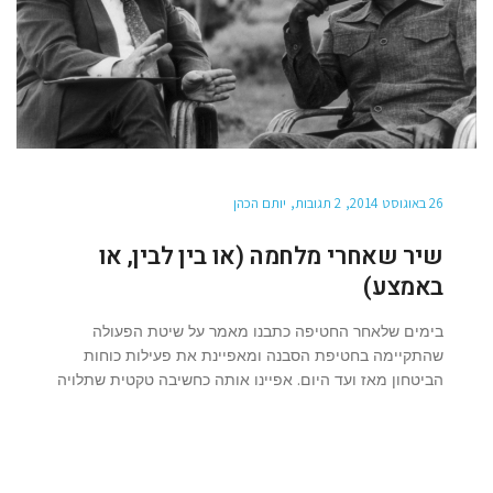
26 באוגוסט 2014
2 תגובות
יותם הכהן
שיר שאחרי מלחמה (או בין לבין, או
באמצע)
בימים שלאחר החטיפה כתבנו מאמר על שיטת הפעולה
שהתקיימה בחטיפת הסבנה ומאפיינת את פעילות כוחות
הביטחון מאז ועד היום. אפיינו אותה כחשיבה טקטית שתלויה