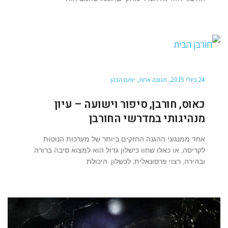
24 ביולי 2015
תגובה אחת
יותם הכהן
כאוס, חורבן, סיפור וישועה – עיון
מנהיגותי במדרשי החורבן
אחד ממנגוני ההגנה החזקים ביותר של מערכות הנוטות
לקריסה, או כאלו שחוו כישלון גדול הוא למצוא סיבה ברורה
ובהירה, רצוי פרסונאלית, לכשלון. היכולת