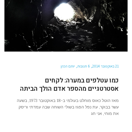
21 באוקטובר 2014
6 תגובות
יותם הכהן
כמו עטלפים במערה: לקחים
אסטרטגיים מהספר אדם הולך הביתה
מאז הוטל כאוס מוחלט בעולמי ב-18 באוקטובר 1973, בשעה
עשר בבוקר, עת נפל הפגז בשולי השוחה שבה עמדתי וריסק
את מוחי, אני חג