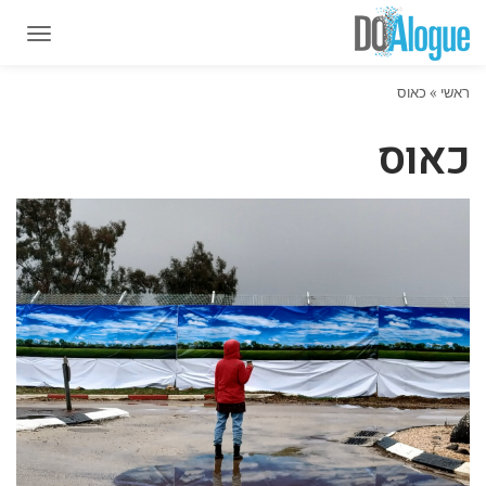
תפרי
תפרי
ראשי
»
כאוס
כאוס