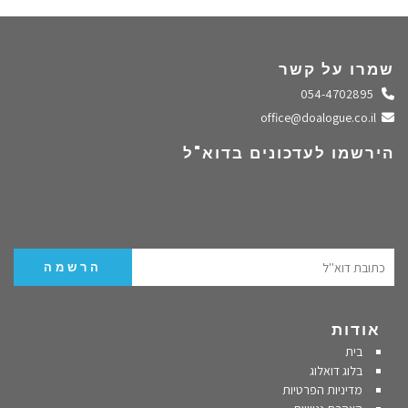
שמרו על קשר
התקשרו אלינו
054-4702895
שלחו מייל
office@doalogue.co.il
הירשמו לעדכונים בדוא"ל
אודות
בית
בלוג דואלוג
מדיניות הפרטיות