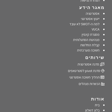
הצהרת נגישות
מאגר הידע
אסטרטגיה
ייעוץ אסטרטגי
למה ה-SWOT לא עובד
VUCA
מסגרת קינפין
מנהיגות הסתגלותית
קבלת החלטות
חשיבה מערכתית
שירותים
סדנה אסטרטגית
סדנת pivot לסטרטאפים
תהליך חשיבה אסטרטגי
הכשרות מנהלים
אודות
בית
בלוג דואלוג