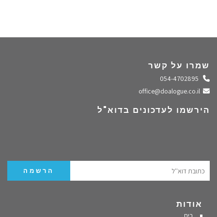
שמרו על קשר
התקשרו אלינו
054-4702895
שלחו מייל
office@doalogue.co.il
הירשמו לעדכונים בדוא"ל
אודות
בית