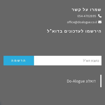
שמרו על קשר
התקשרו אלינו
054-4702895
שלחו מייל
office@doalogue.co.il
הירשמו לעדכונים בדוא"ל
‏דואלוג Do-Alogue‏