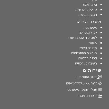
בלוג דואלוג
מדיניות הפרטיות
הצהרת נגישות
מאגר הידע
אסטרטגיה
ייעוץ אסטרטגי
למה ה-SWOT לא עובד
VUCA
מסגרת קינפין
מנהיגות הסתגלותית
קבלת החלטות
חשיבה מערכתית
שירותים
סדנה אסטרטגית
סדנת pivot לסטרטאפים
תהליך חשיבה אסטרטגי
הכשרות מנהלים