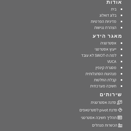
אודות
בית
בלוג דואלוג
מדיניות הפרטיות
הצהרת נגישות
מאגר הידע
אסטרטגיה
ייעוץ אסטרטגי
למה ה-SWOT לא עובד
VUCA
מסגרת קינפין
מנהיגות הסתגלותית
קבלת החלטות
חשיבה מערכתית
שירותים
סדנה אסטרטגית
סדנת pivot לסטרטאפים
תהליך חשיבה אסטרטגי
הכשרות מנהלים