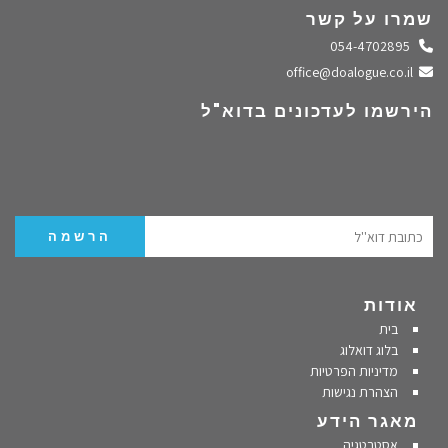
שמרו על קשר
התקשרו אלינו
054-4702895
שלחו מייל
office@doalogue.co.il
הירשמו לעדכונים בדוא"ל
אודות
בית
בלוג דואלוג
מדיניות הפרטיות
הצהרת נגישות
מאגר הידע
אסטרטגיה