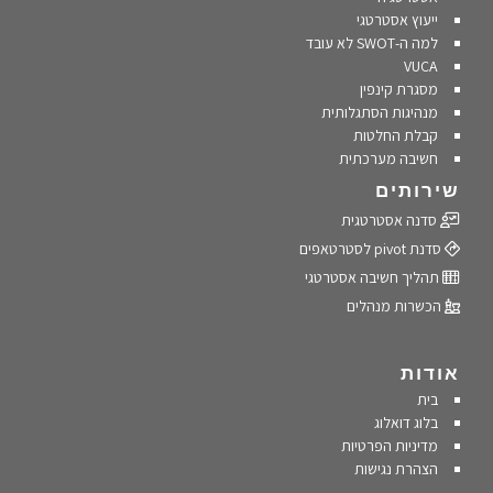
ייעוץ אסטרטגי
למה ה-SWOT לא עובד
VUCA
מסגרת קינפין
מנהיגות הסתגלותית
קבלת החלטות
חשיבה מערכתית
שירותים
סדנה אסטרטגית
סדנת pivot לסטרטאפים
תהליך חשיבה אסטרטגי
הכשרות מנהלים
אודות
בית
בלוג דואלוג
מדיניות הפרטיות
הצהרת נגישות