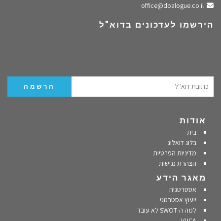
שלחו מייל
office@doalogue.co.il
הירשמו לעדכונים בדוא"ל
אודות
בית
בלוג דואלוג
מדיניות הפרטיות
הצהרת נגישות
מאגר הידע
אסטרטגיה
ייעוץ אסטרטגי
למה ה-SWOT לא עובד
VUCA