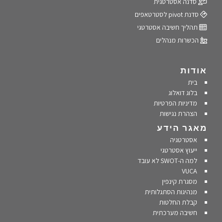
סדנה אסטרטגית
סדנת pivot לסטרטאפים
תהליך חשיבה אסטרטגי
הכשרות מנהלים
אודות
בית
בלוג דואלוג
מדיניות הפרטיות
הצהרת נגישות
מאגר הידע
אסטרטגיה
ייעוץ אסטרטגי
למה ה-SWOT לא עובד
VUCA
מסגרת קינפין
מנהיגות הסתגלותית
קבלת החלטות
חשיבה מערכתית