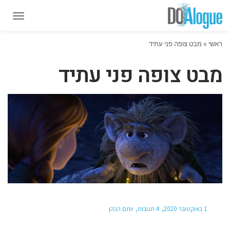
תפרי
תפרי
ראשי
»
מבט צופה פני עתיד
מבט צופה פני עתיד
1 באוקטובר 2020
4 תגובות
יותם הכהן