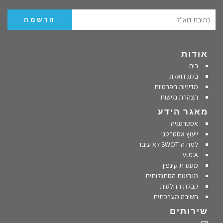
אודות
בית
בלוג דואלוג
מדיניות הפרטיות
הצהרת נגישות
מאגר הידע
אסטרטגיה
ייעוץ אסטרטגי
למה ה-SWOT לא עובד
VUCA
מסגרת קינפין
מנהיגות הסתגלותית
קבלת החלטות
חשיבה מערכתית
שירותים