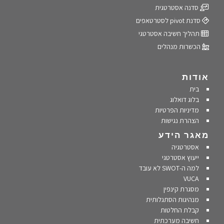
סדנה אסטרטגית
סדנת pivot לסטרטאפים
תהליך חשיבה אסטרטגי
הכשרות מנהלים
אודות
בית
בלוג דואלוג
מדיניות הפרטיות
הצהרת נגישות
מאגר הידע
אסטרטגיה
ייעוץ אסטרטגי
למה ה-SWOT לא עובד
VUCA
מסגרת קינפין
מנהיגות הסתגלותית
קבלת החלטות
חשיבה מערכתית