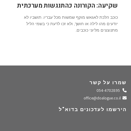
שקיעה: הקורונה כהתנגשות מערכתית
כוכב הלכת לאגאש מוקף שמשות מכל עבריו. תושביו לא
יודעים מהו לילה או חושך, ולא זכו לדעת כי בשמי הליל
מתנוצצים מליוני כוכבים.
שמרו על קשר
התקשרו אלינו
054-4702895
שלחו מייל
office@doalogue.co.il
הירשמו לעדכונים בדוא"ל