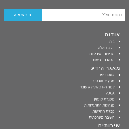
אודות
בית
בלוג דואלוג
מדיניות הפרטיות
הצהרת נגישות
מאגר הידע
אסטרטגיה
ייעוץ אסטרטגי
למה ה-SWOT לא עובד
VUCA
מסגרת קינפין
מנהיגות הסתגלותית
קבלת החלטות
חשיבה מערכתית
שירותים