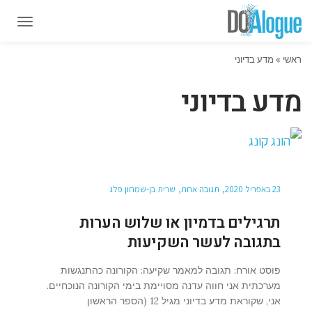
תפרי
תפרי
ראשי
»
מדע בדיוני
מדע בדיוני
23 באפריל 2020
תגובה אחת
שרית בן-שמחון פלג
תרגילים בדמיון או שלוש הערות
בתגובה לעשר השקיעות
פוסט אורח: תגובה למאמר שקיעה: הקורונה כהתנגשות
מערכתית אני חווה עדנה מסויימת בימי הקורונה הנוכחיים.
אני, שקוראת מדע בדיוני מגיל 12 (הספר הראשון